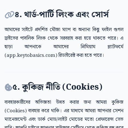
৪. থার্ড-পার্টি লিংক এবং সোর্স
আমাদের সাইটে প্রদর্শিত মৌজা ম্যাপ বা অন্যান্য কিছু ফাইল গুগল
ড্রাইভের পাবলিক লিংক থেকে সরবরাহ করা হয়ে থাকতে পারে। এ
ছাড়া আপনাকে আমাদের প্রিমিয়াম প্ল্যাটফর্মে
(app.keytobasics.com) রিডাইরেক্ট করা হতে পারে।
৫. কুকিজ নীতি (Cookies)
ব্যবহারকারীদের অভিজ্ঞতা উন্নত করার জন্য আমরা কুকিজ
(Cookies) ব্যবহার করে থাকি। এর মাধ্যমে আমরা আপনার সেশন
ম্যানেজমেন্ট এবং ডার্ক মোড/লাইট মোডের মতো প্রেফারেন্স সেভ
রাখি। আপনি চাইলে আপনার ব্রাউজার সেটিংস থেকে কুকিজ বন্ধ করে